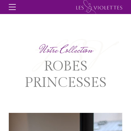
L3V
Notre Collection
ROBES
PRINCESSES