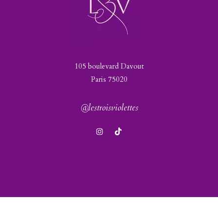
105 boulevard Davout
Paris 75020
@lestroisviolettes