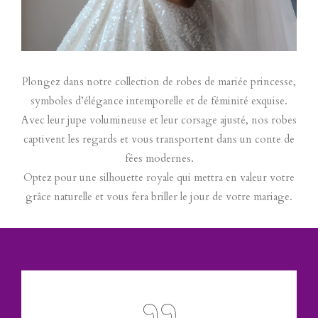
Plongez dans notre collection de robes de mariée princesse,
symboles d’élégance intemporelle et de féminité exquise.
Avec leur jupe volumineuse et leur corsage ajusté, nos robes
captivent les regards et vous transportent dans un conte de
fées modernes.
Optez pour une silhouette royale qui mettra en valeur votre
grâce naturelle et vous fera briller le jour de votre mariage.