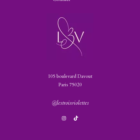
105 boulevard Davout
Paris 75020
@lestroisviolettes